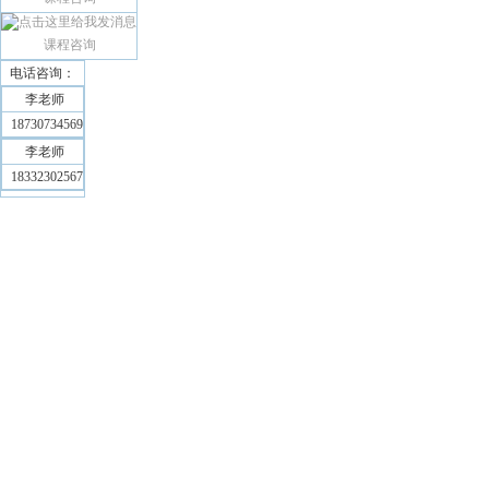
课程咨询
电话咨询：
李老师
18730734569
李老师
18332302567