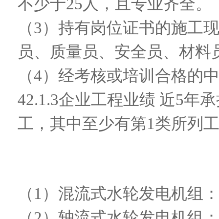
不少于25人，且专业齐全。
（
3）持有岗位证书的施工现
员、质量员、安全员、材料
（
4）经考核或培训合格的
42.1.3
企业工程业绩
近5年承
工，其中至少有第1类所列
（
1）混流式水轮发电机组：
（
2）轴流式水轮发电机组：