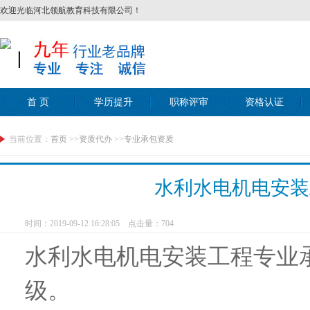
欢迎光临河北领航教育科技有限公司！
丨
首 页
学历提升
职称评审
资格认证
当前位置：
首页
>>
资质代办
>>
专业承包资质
水利水电机电安装
时间：2019-09-12 16:28:05 点击量：
704
水利水电机电安装工程专业
级。