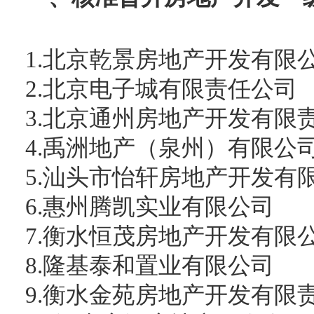
1.北京乾景房地产开发有限
2.北京电子城有限责任公司
3.北京通州房地产开发有限
4.禹洲地产（泉州）有限公
5.汕头市怡轩房地产开发有
6.惠州腾凯实业有限公司
7.衡水恒茂房地产开发有限
8.隆基泰和置业有限公司
9.衡水金苑房地产开发有限