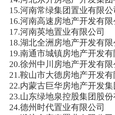
15.河南常绿集团置业有限公
16.河南高速房地产开发有
17.河南英地置业有限公司
18.湖北全洲房地产开发有
19.南通市城镇房地产开发
20.徐州中川房地产开发有
21.鞍山市大德房地产开发
22.内蒙古巨华房地产开发
23.山东绿地泉控股集团股
24.德州时代置业有限公司