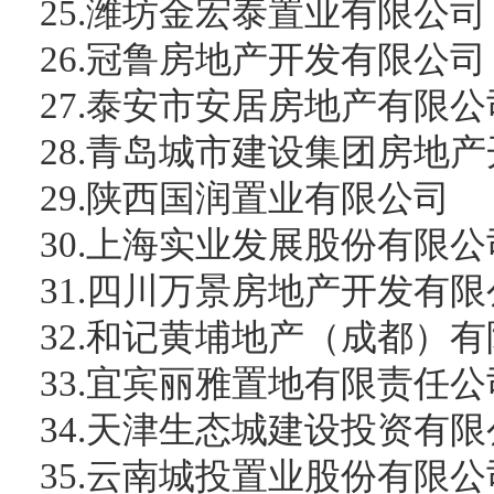
25.潍坊金宏泰置业有限公司
26.冠鲁房地产开发有限公司
27.泰安市安居房地产有限公
28.青岛城市建设集团房地
29.陕西国润置业有限公司
30.上海实业发展股份有限公
31.四川万景房地产开发有
32.和记黄埔地产（成都）
33.宜宾丽雅置地有限责任公
34.天津生态城建设投资有
35.云南城投置业股份有限公