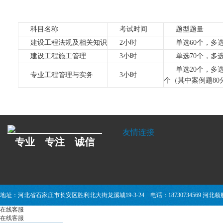
科目名称
考试时间
题型题量
建设工程法规及相关知识
2小时
单选60个，多选
建设工程施工管理
3小时
单选70个，多选
单选20个，多
专业工程管理与实务
3小时
个（其中案例题80
友情连接
专业 专注 诚信
地址：河北省石家庄市长安区胜利北大街龙溪城19-3-24 电话：18730734569 
在线客服
在线客服