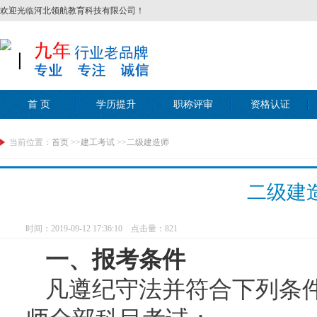
欢迎光临河北领航教育科技有限公司！
丨
首 页
学历提升
职称评审
资格认证
当前位置：
首页
>>
建工考试
>>
二级建造师
二级建
时间：2019-09-12 17:36:10 点击量：
821
一、
报考条件
凡遵纪守法并符合下列条