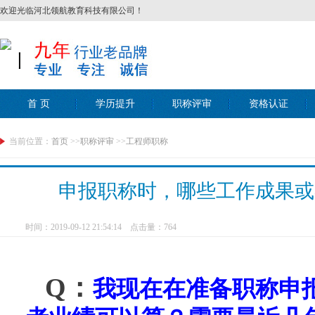
欢迎光临河北领航教育科技有限公司！
丨
首 页
学历提升
职称评审
资格认证
当前位置：
首页
>>
职称评审
>>
工程师职称
申报职称时，哪些工作成果或
时间：2019-09-12 21:54:14 点击量：
764
Q
：
我现在在准备职称申