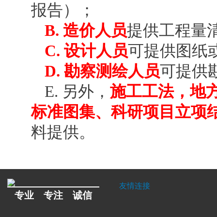
报告）；
B.
造价人员
提供工程量
C.
设计人员
可提供图纸
D.
勘察测绘人员
可提供
E.
另外，
施工工法，地
标准图集、科研项目立项
料提供。
友情连接
专业 专注 诚信